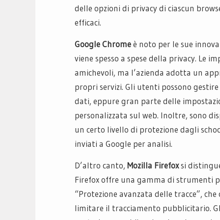
delle opzioni di privacy di ciascun browse
efficaci.
Google Chrome
è noto per le sue innovaz
viene spesso a spese della privacy. Le 
amichevoli, ma l’azienda adotta un appro
propri servizi. Gli utenti possono gestire
dati, eppure gran parte delle impostazio
personalizzata sul web. Inoltre, sono di
un certo livello di protezione dagli sc
inviati a Google per analisi.
D’altro canto,
Mozilla Firefox
si distingu
Firefox offre una gamma di strumenti p
“Protezione avanzata delle tracce”, che c
limitare il tracciamento pubblicitario. G