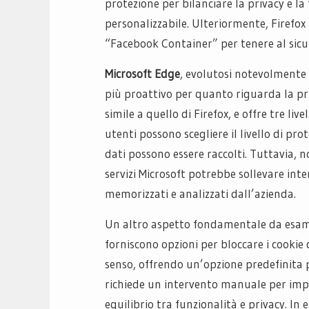
protezione per bilanciare la privacy e la
personalizzabile. Ulteriormente, Firefo
“Facebook Container” per tenere al sicur
Microsoft Edge
, evolutosi notevolmente 
più proattivo per quanto riguarda la pri
simile a quello di Firefox, e offre tre liv
utenti possono scegliere il livello di p
dati possono essere raccolti. Tuttavia, 
servizi Microsoft potrebbe sollevare int
memorizzati e analizzati dall’azienda.
Un altro aspetto fondamentale da esamina
forniscono opzioni per bloccare i cookie 
senso, offrendo un’opzione predefinita p
richiede un intervento manuale per imp
equilibrio tra funzionalità e privacy. In 