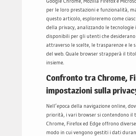
Google Chrome, Mozilla Firefox e Microso
per le loro prestazioni e funzionalità, ma
questo articolo, esploreremo come ciasc
della privacy, analizzando le tecnologie 
disponibili per gli utenti che desideran
attraverso le scelte, le trasparenze e l
del web. Quale browser strapperà il tito
insieme.
Confronto tra Chrome, Fir
impostazioni sulla privac
Nell’epoca della navigazione online, dov
priorità, i vari browser si contendono il t
Chrome, Firefox ed Edge offrono diverse
modo in cui vengono gestiti i dati dura