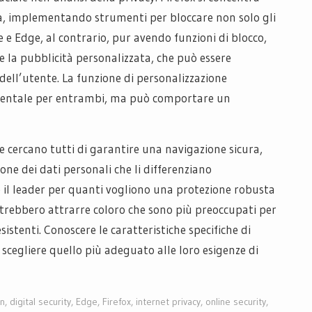
iva, implementando strumenti per bloccare non solo gli
 e Edge, al contrario, pur avendo funzioni di blocco,
la pubblicità personalizzata, che può essere
dell’utente. La funzione di personalizzazione
amentale per entrambi, ma può comportare un
e cercano tutti di garantire una navigazione sicura,
ione dei dati personali che li differenziano
 il leader per quanti vogliono una protezione robusta
trebbero attrarre coloro che sono più preoccupati per
sistenti. Conoscere le caratteristiche specifiche di
 scegliere quello più adeguato alle loro esigenze di
on
,
digital security
,
Edge
,
Firefox
,
internet privacy
,
online security
,