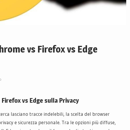
hrome vs Firefox vs Edge
o
irefox vs Edge sulla Privacy
icerca lasciano tracce indelebili, la scelta del browser
rivacy e sicurezza personale. Tra le opzioni più diffuse,