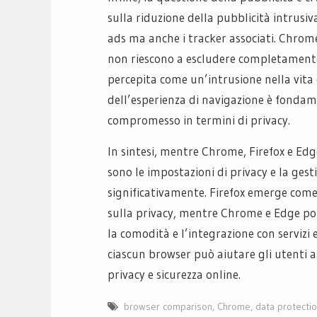
sulla riduzione della pubblicità intrus
ads ma anche i tracker associati. Chrome
non riescono a escludere completamente 
percepita come un’intrusione nella vita 
dell’esperienza di navigazione è fond
compromesso in termini di privacy.
In sintesi, mentre Chrome, Firefox e Edg
sono le impostazioni di privacy e la gest
significativamente. Firefox emerge come
sulla privacy, mentre Chrome e Edge po
la comodità e l’integrazione con servizi e
ciascun browser può aiutare gli utenti a
privacy e sicurezza online.
browser comparison
,
Chrome
,
data protecti