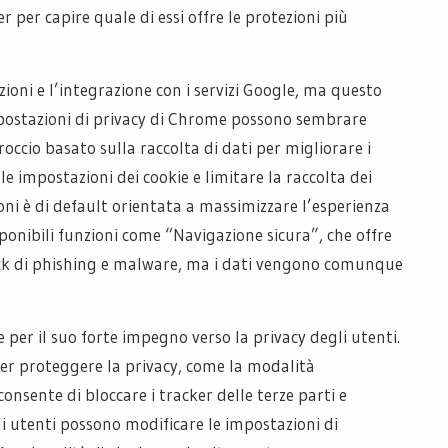
r per capire quale di essi offre le protezioni più
ioni e l’integrazione con i servizi Google, ma questo
impostazioni di privacy di Chrome possono sembrare
ccio basato sulla raccolta di dati per migliorare i
 le impostazioni dei cookie e limitare la raccolta dei
ni è di default orientata a massimizzare l’esperienza
sponibili funzioni come “Navigazione sicura”, che offre
hock di phishing e malware, ma i dati vengono comunque
e per il suo forte impegno verso la privacy degli utenti.
er proteggere la privacy, come la modalità
onsente di bloccare i tracker delle terze parti e
li utenti possono modificare le impostazioni di