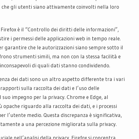
 che gli utenti siano attivamente coinvolti nella loro
refox è il “Controllo dei diritti delle informazioni”,
stire i permessi delle applicazioni web in tempo reale.
r garantire che le autorizzazioni siano sempre sotto il
rono strumenti simili, ma non con la stessa facilità e
o inconsapevoli di quali dati stanno condividendo.
nza dei dati sono un altro aspetto differente tra i vari
apporti sulla raccolta dei dati e l’uso delle
l suo impegno per la privacy. Chrome e Edge, al
 opache riguardo alla raccolta dei dati, e i processi
er l’utente medio. Questa discrepanza è significativa,
ttamente a una percezione migliorata sulla privacy.
uciale nell’analisi della privacy. Firefox si concentra