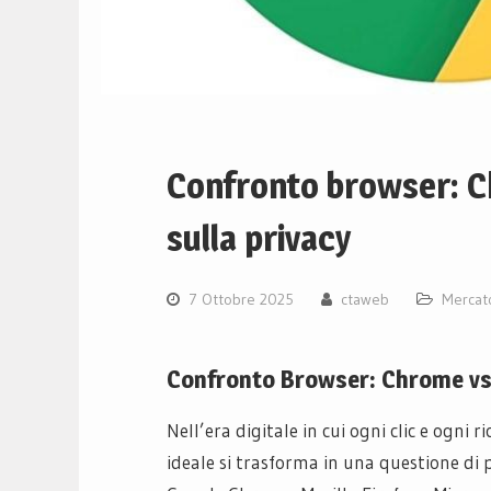
Confronto browser: C
sulla privacy
7 Ottobre 2025
ctaweb
Mercat
Confronto Browser: Chrome vs F
Nell’era digitale in cui ogni clic e ogni r
ideale si trasforma in una questione di p