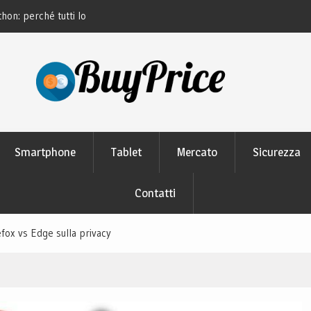
thon: perché tutti lo
Guida alla manutenzione delle batterie dei
moderni
Smartphone
Tablet
Mercato
Sicurezza
Contatti
fox vs Edge sulla privacy