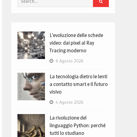
for:
L’evoluzione delle schede
video: dai pixel al Ray
Tracing moderno
6 Agosto 2026
La tecnologia dietro le lenti
a contatto smart e il futuro
visivo
4 Agosto 2026
La rivoluzione del
linguaggio Python: perché
tutti lo studiano