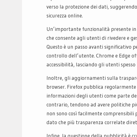
verso la protezione dei dati, suggerendo
sicurezza online.
Un’importante funzionalità presente in Fi
che consente agli utenti di rivedere e ge
Questo è un passo avanti significativo pe
controllo dell’utente. Chrome e Edge off
accessibilità, lasciando gli utenti spess
Inoltre, gli aggiornamenti sulla traspare
browser. Firefox pubblica regolarmente r
informazioni degli utenti come parte de
contrario, tendono ad avere politiche più
non sono così facilmente comprensibili p
dato che più trasparenza correlate dire
Infine, la questione della pubblicità è cr