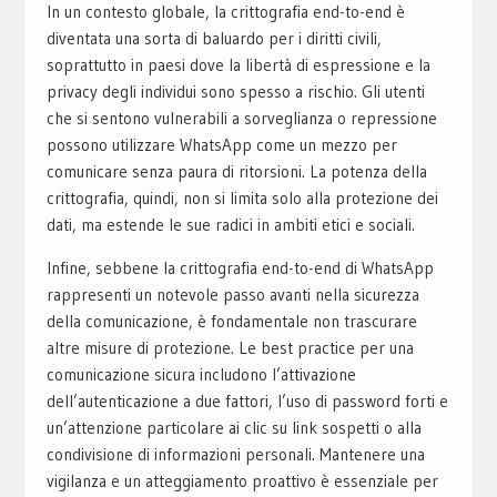
In un contesto globale, la crittografia end-to-end è
diventata una sorta di baluardo per i diritti civili,
soprattutto in paesi dove la libertà di espressione e la
privacy degli individui sono spesso a rischio. Gli utenti
che si sentono vulnerabili a sorveglianza o repressione
possono utilizzare WhatsApp come un mezzo per
comunicare senza paura di ritorsioni. La potenza della
crittografia, quindi, non si limita solo alla protezione dei
dati, ma estende le sue radici in ambiti etici e sociali.
Infine, sebbene la crittografia end-to-end di WhatsApp
rappresenti un notevole passo avanti nella sicurezza
della comunicazione, è fondamentale non trascurare
altre misure di protezione. Le best practice per una
comunicazione sicura includono l’attivazione
dell’autenticazione a due fattori, l’uso di password forti e
un’attenzione particolare ai clic su link sospetti o alla
condivisione di informazioni personali. Mantenere una
vigilanza e un atteggiamento proattivo è essenziale per