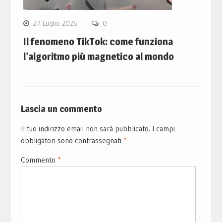
27 Luglio 2026
0
Il fenomeno TikTok: come funziona
l’algoritmo più magnetico al mondo
Lascia un commento
Il tuo indirizzo email non sarà pubblicato.
I campi
obbligatori sono contrassegnati
*
Commento
*