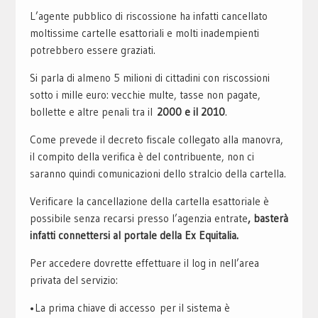
L’agente pubblico di riscossione ha infatti cancellato
moltissime cartelle esattoriali e molti inadempienti
potrebbero essere graziati.
Si parla di almeno 5 milioni di cittadini con riscossioni
sotto i mille euro: vecchie multe, tasse non pagate,
bollette e altre penali tra il
2000 e il 2010
.
Come prevede il decreto fiscale collegato alla manovra,
il compito della verifica è del contribuente, non ci
saranno quindi comunicazioni dello stralcio della cartella.
Verificare la cancellazione della cartella esattoriale è
possibile senza recarsi presso l’agenzia entrate
, basterà
infatti connettersi al portale della Ex Equitalia.
Per accedere dovrette effettuare il log in nell’area
privata del servizio:
•La prima chiave di accesso per il sistema è