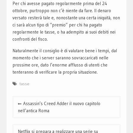
Per chi avesse pagato regolarmente prima del 24
ottobre, purtroppo non c’è niente da fare. Il denaro
versato resterà tale e, nonostante una certa iniquità, non
ci sarà alcun tipo di “premio” per chi ha pagato
regolarmente le tasse, o ha adempito ai suoi debiti nei
confronti del fisco.
Naturalmente il consiglio è di valutare bene i tempi, dal
momento che i server saranno sovraccaricati nelle
prossime ore, dato l’enorme afflusso di utenti che
tenteranno di verificare la propria situazione.
tasse
Navigazione
Assassin’s Creed Adder il nuovo capitolo
articoli
nell’antica Roma
Netflix si prepara a realizzare una serie su