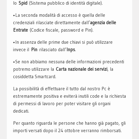
lo
Spid
(Sistema pubblico di identità digitale).
•La seconda modalità di accesso è quella delle
credenziali rilasciate direttamente dall’
agenzia delle
Entrate
(Codice fiscale, password e Pin).
•In assenza delle prime due chiavi si può utilizzare
invece il
Pin
rilasciato dall’
Inps
.
•Se non abbiamo nessuna delle informazioni precedenti
potremo utilizzare la
Carta nazionale dei servizi
, la
cosiddetta Smartcard.
La possibilità di effettuare il tutto dal nostro Pc è
estremamente positiva e eviterà inutili code e la richiesta
di permessi di lavoro per poter visitare gli organi
dedicati.
Per quanto riguarda le persone che hanno già pagato, gli
importi versati dopo il 24 ottobre verranno rimborsati.