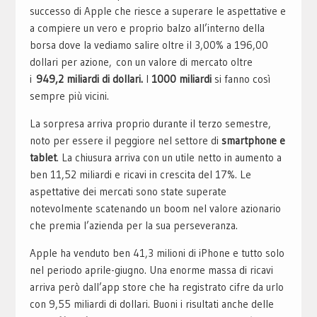
successo di Apple che riesce a superare le aspettative e
a compiere un vero e proprio balzo all’interno della
borsa dove la vediamo salire oltre il 3,00% a 196,00
dollari per azione, con un valore di mercato oltre
i
949,2 miliardi di dollari.
I
1000 miliardi
si fanno così
sempre più vicini.
La sorpresa arriva proprio durante il terzo semestre,
noto per essere il peggiore nel settore di
smartphone e
tablet
. La chiusura arriva con un utile netto in aumento a
ben 11,52 miliardi e ricavi in crescita del 17%. Le
aspettative dei mercati sono state superate
notevolmente scatenando un boom nel valore azionario
che premia l’azienda per la sua perseveranza.
Apple ha venduto ben 41,3 milioni di iPhone e tutto solo
nel periodo aprile-giugno. Una enorme massa di ricavi
arriva però dall’app store che ha registrato cifre da urlo
con 9,55 miliardi di dollari. Buoni i risultati anche delle