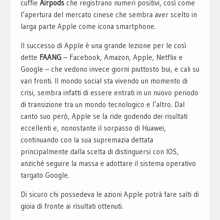
cuffie
Airpods
che registrano numeri positivi, così come
l’apertura del mercato cinese che sembra aver scelto in
larga parte Apple come icona smartphone.
Il successo di Apple è una grande lezione per le così
dette
FAANG
– Facebook, Amazon, Apple, Netflix e
Google – che vedono invece giorni piuttosto bui, e cali su
vari fronti. Il mondo social sta vivendo un momento di
crisi, sembra infatti di essere entrati in un nuovo periodo
di transizione tra un mondo tecnologico e l’altro. Dal
canto suo però, Apple se la ride godendo dei risultati
eccellenti e, nonostante il sorpasso di Huawei,
continuando con la sua supremazia dettata
principalmente dalla scelta di distinguersi con IOS,
anziché seguire la massa e adottare il sistema operativo
targato Google.
Di sicuro chi possedeva le azioni Apple potrà fare salti di
gioia di fronte ai risultati ottenuti.