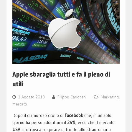
Apple sbaraglia tutti e fa il pieno di
utili
1 Agosto 2018
Filippo Carignani
Marketing
,
Mercato
Dopo il clamoroso crollo di
Facebook
che, in un solo
giorno ha perso addirittura il
24%
, ecco che il mercato
USA
si ritrova a respirare di fronte allo straordinario